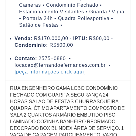
Cameras • Condominio Fechado •
Estacionamento Visitantes • Guarda / Vigia
• Portaria 24h • Quadra Poliesportiva •
Salão de Festas •
Venda:
R$170.000,00 -
IPTU:
R$00,00 -
Condominio:
R$500,00
Contato:
2575–0880 •
locacao@fernandoefernandes.com.br •
[peça informações click aqui]
RUA ENGENHEIRO GAMA LOBO CONDOMÍNIO
FECHADO COM GUARITA SEGURANÇA 24
HORAS SALÃO DE FESTAS CHURRASQUEIRA
QUADRA. ÓTIMO APARTAMENTO COMPOSTO DE
SALA 2 QUARTOS ARMÁRIO EMBUTIDO PISO
LAMINADO COZINHA BANHEIRO RFORMADO
DECORADO BOX BLINDEX ÁREA DE SERVIÇO. 1
VAGA DE GARAGEM PARQUEAMENTO. VAZIO