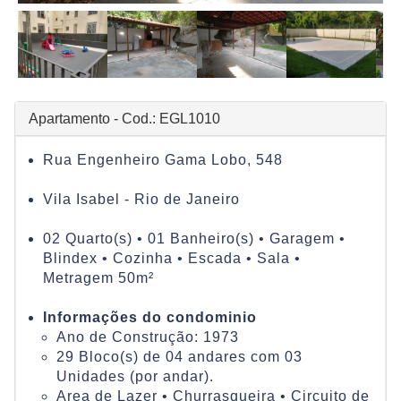
Apartamento - Cod.: EGL1010
Rua Engenheiro Gama Lobo, 548
Vila Isabel - Rio de Janeiro
02 Quarto(s) • 01 Banheiro(s) • Garagem •
Blindex • Cozinha • Escada • Sala •
Metragem 50m²
Informações do condominio
Ano de Construção: 1973
29 Bloco(s) de 04 andares com 03
Unidades (por andar).
Area de Lazer • Churrasqueira • Circuito de